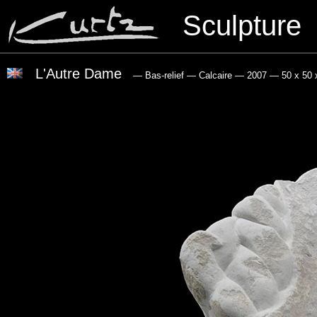
Sculpture
L'Autre Dame
— Bas-relief
— Calcaire
— 2007
— 50 x 50 