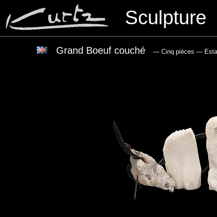
Sculpture
Grand Boeuf couché
— Cinq pièces
— Estai