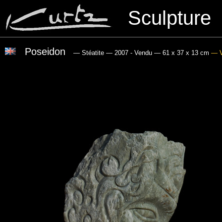
Sculpture
Poseidon
— Stéatite
— 2007 - Vendu
— 61 x 37 x 13 cm
— V