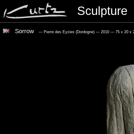
Sculpture
Sorrow
— Pierre des Eyzies (Dordogne)
— 2010
— 75 x 20 x 